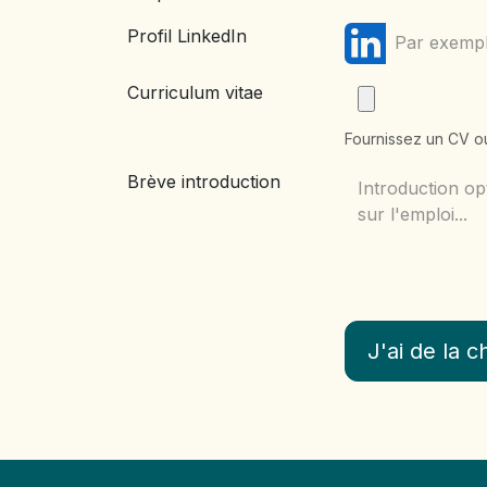
Profil LinkedIn
Curriculum vitae
Fournissez un CV ou
Brève introduction
J'ai de la 