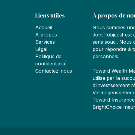
Liens utiles
À propos de no
Accueil
Nous sommes une 
A propos
dont l'objectif es
Services
sans souci. Nous 
Légal
pour répondre à t
Politique de
personnels.
confidentialité
Contactez-nous
Toward Wealth Ma
utilisé par la succ
d’investissement ré
Vermogensbeheerd
Toward Insurance
BrightChoice Ins