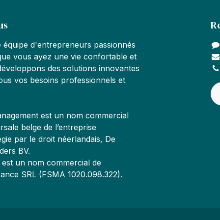
us
R
équipe d'entrepreneurs passionnés
t que vous ayez une vie confortable et
développons des solutions innovantes
ous vos besoins professionnels et
nagement est un nom commercial
ursale belge de l’entreprise
gie par le droit néerlandais, De
ers BV.
 est un nom commercial de
urance SRL (FSMA 1020.098.322).