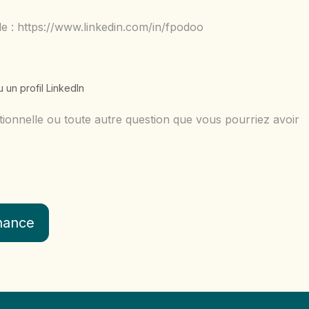
 un profil LinkedIn
chance